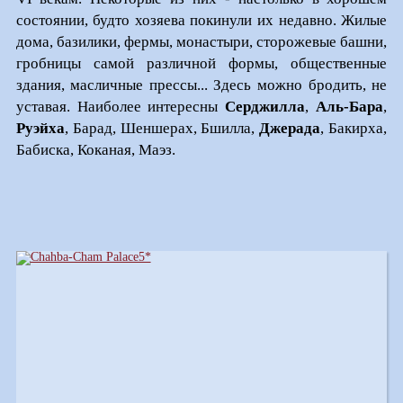
состоянии, будто хозяева покинули их недавно. Жилые
дома, базилики, фермы, монастыри, сторожевые башни,
гробницы самой различной формы, общественные
здания, масличные прессы... Здесь можно бродить, не
уставая. Наиболее интересны
Серджилла
,
Аль-Бара
,
Руэйха
, Барад, Шеншерах, Бшилла,
Джерада
, Бакирха,
Бабиска, Коканая, Маэз.