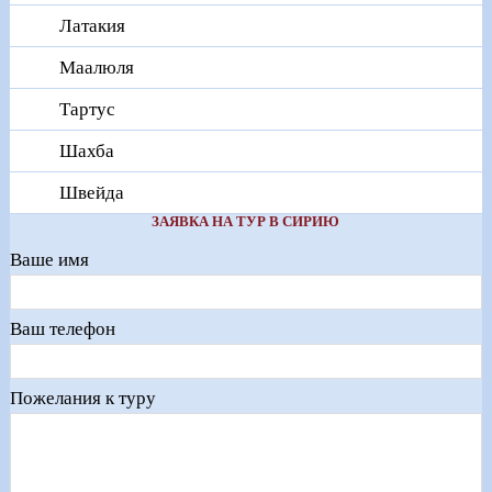
Латакия
Маалюля
Тартус
Шахба
Швейда
ЗАЯВКА НА ТУР В СИРИЮ
Ваше имя
Ваш телефон
Пожелания к туру