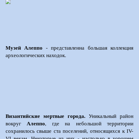
Музей Алеппо
- представленна большая коллекция
археологических находок.
Византийские мертвые города.
Уникальный район
вокруг
Алеппо
, где на небольшой территории
сохранилось свыше ста поселений, относящихся к IV-
VI векам. Некоторые из них - настолько в хорошем