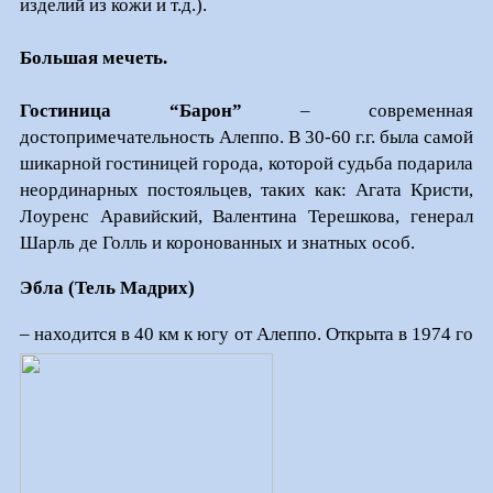
изделий из кожи и т.д.).
Большая мечеть.
Гостиница “Барон”
– современная
достопримечательность Алеппо. В 30-60 г.г. была самой
шикарной гостиницей города, которой судьба подарила
неординарных постояльцев, таких как: Агата Кристи,
Лоуренс Аравийский, Валентина Терешкова, генерал
Шарль де Голль и коронованных и знатных особ.
Эбла (Тель Мадрих)
– находится в 40 км к югу от Алеппо. Открыта в 1974 го