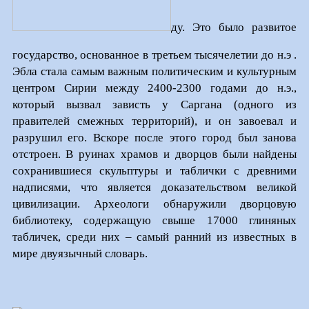
ду. Это было развитое
государство, основанное в третьем тысячелетии до н.э .
Эбла стала самым важным политическим и культурным
центром Сирии между 2400-2300 годами до н.э.,
который вызвал зависть у Саргана (одного из
правителей смежных территорий), и он завоевал и
разрушил его. Вскоре после этого город был занова
отстроен. В руинах храмов и дворцов были найдены
сохранившиеся скульптуры и таблички с древними
надписями, что является доказательством великой
цивилизации. Археологи обнаружили дворцовую
библиотеку, содержащую свыше 17000 глиняных
табличек, среди них – самый ранний из известных в
мире двуязычный словарь.