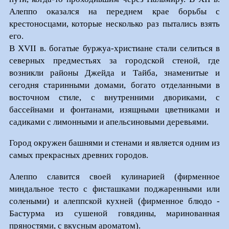
Алеппо оказался на переднем крае борьбы с
крестоносцами, которые несколько раз пытались взять
его.
В XVII в. богатые буржуа-христиане стали селиться в
северных предместьях за городской стеной, где
возникли районы Джейда и Тайба, знаменитые и
сегодня старинными домами, богато отделанными в
восточном стиле, с внутренними двориками, с
бассейнами и фонтанами, изящными цветниками и
садиками с лимонными и апельсиновыми деревьями.
Город окружен башнями и стенами и является одним из
самых прекрасных древних городов.
Алеппо славится своей кулинарией (фирменное
миндальное тесто с фисташками поджаренными или
солеными) и алеппской кухней (фирменное блюдо -
Бастурма из сушеной говядины, маринованная
пряностями, с вкусным ароматом).