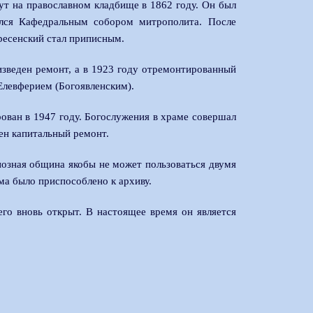
ут на православном кладбище в 1862 году. Он был
ялся Кафедральным собором митрополита. После
ресенский стал приписным.
зведен ремонт, а в 1923 году отремонтированный
Елевферием (Богоявленским).
ован в 1947 году. Богослужения в храме совершал
ен капитальный ремонт.
иозная община якобы не может пользоваться двумя
а было приспособлено к архиву.
го вновь открыт. В настоящее время он является