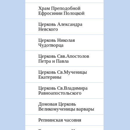
Храм Преподобной
Ефросинии Полоцкой
Церковь Александра
Невского
Церковь Николая
Чудотворца
Церковь Свв.Апостолов
Петра и Павла
Церковь Св.Мученицы
Екатерины
Церковь Св.Владимира
Равноапостольского
Домовая Церковь
Великомученицы варвары
Репнинская часовня