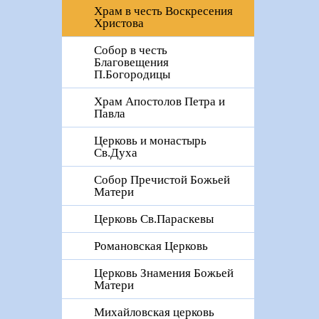
Храм в честь Воскресения
Христова
Собор в честь
Благовещения
П.Богородицы
Храм Апостолов Петра и
Павла
Церковь и монастырь
Св.Духа
Собор Пречистой Божьей
Матери
Церковь Св.Параскевы
Романовская Церковь
Церковь Знамения Божьей
Матери
Михайловская церковь