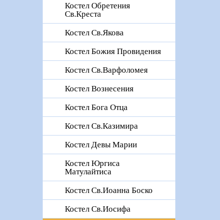
Костел Обретения
Св.Креста
Костел Св.Якова
Костел Божия Провидения
Костел Св.Варфоломея
Костел Вознесения
Костел Бога Отца
Костел Св.Казимира
Костел Девы Марии
Костел Юргиса
Матулайтиса
Костел Св.Иоанна Боско
Костел Св.Иосифа