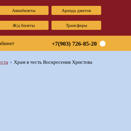
Авиабилеты
Аренда джетов
Ж/д билеты
Трансферы
абинет
+7(903) 726-85-20
еста
Храм в честь Воскресения Христова