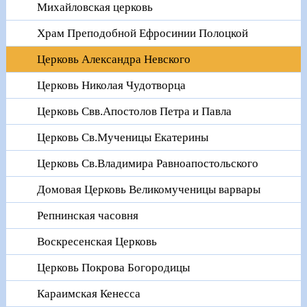
Михайловская церковь
Храм Преподобной Ефросинии Полоцкой
Церковь Александра Невского
Церковь Николая Чудотворца
Церковь Свв.Апостолов Петра и Павла
Церковь Св.Мученицы Екатерины
Церковь Св.Владимира Равноапостольского
Домовая Церковь Великомученицы варвары
Репнинская часовня
Воскресенская Церковь
Церковь Покрова Богородицы
Караимская Кенесса