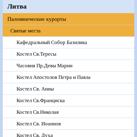
Литва
Паломнические курорты
Святые места
Кафедральный Собор Базилика
Костел Св.Тересы
Часовня Пр.Девы Марии
Костел Апостолов Петра и Павла
Костел Св. Анны
Костел Св.Франциска
Костел Св.Николая
Костел Св. Иоаннов
Костел Св. Духа