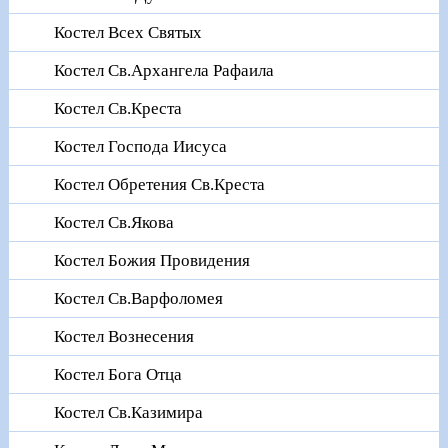
Костел Всех Святых
Костел Св.Архангела Рафаила
Костел Св.Креста
Костел Господа Иисуса
Костел Обретения Св.Креста
Костел Св.Якова
Костел Божия Провидения
Костел Св.Варфоломея
Костел Вознесения
Костел Бога Отца
Костел Св.Казимира