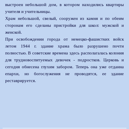
выстроен небольшой дом, в котором находились квартиры
учителя и учительницы.
Храм небольшой, свелый, сооружен из камня и по обеим
сторонам его сделаны пристройки для школ: мужской и
женской.
При освобождении города от немецко-фашистких войск
летом 1944 г. здание храма было разрушено почти
полностью. В советские времена здесь располагалась колония
для трудновоспитуемых девочек - подростков. Церковь и
сегодня обнесена глухим забором. Теперь она уже отданна
епархи, но богослужения не проводятся, ее здание
реставрируется.