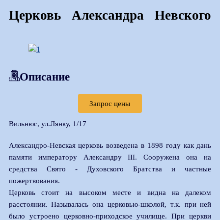
Церковь Александра Невского
Описание
Запрос цены
Вильнюс, ул.Лянку, 1/17
Александро-Невская церковь возведена в 1898 году как дань
памяти императору Александру III. Сооружена она на
средства Свято - Духовского Братства и частные
пожертвования.
Церковь стоит на высоком месте и видна на далеком
расстоянии. Называлась она церковью-школой, т.к. при ней
было устроено церковно-приходское училище. При церкви