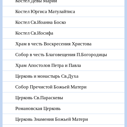
Костел Девы Марии
Костел Юргиса Матулайтиса
Костел Св.Иоанна Боско
Костел Св.Иосифа
Храм в честь Воскресения Христова
Собор в честь Благовещения П.Богородицы
Храм Апостолов Петра и Павла
Церковь и монастырь Св.Духа
Собор Пречистой Божьей Матери
Церковь Св.Параскевы
Романовская Церковь
Церковь Знамения Божьей Матери