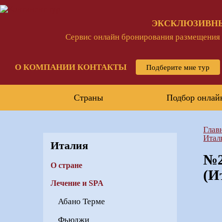
ЭКСКЛЮЗИВН
Сервис онлайн бронирования размещения и
О КОМПАНИИ
КОНТАКТЫ
Подберите мне тур
Страны
Подбор онлай
Глав
Итал
Италия
№2
О стране
(И
Лечение и SPA
Абано Терме
Фьюджи