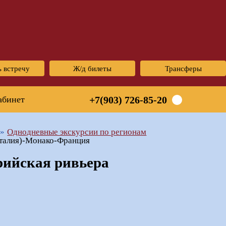
ь встречу
Ж/д билеты
Трансферы
абинет
+7(903) 726-85-20
Однодневные экскурсии по регионам
Италия)-Монако-Франция
рийская ривьера