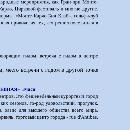
ародные мероприятия, как Гран-при Монте-
Карло, Цирковой фестиваль и многие другие.
термы, «Монте-Карло Бич Клаб», гольф-клуб
ная привилегия тех, кто решил поселиться в
оворящим гидом, встреча с гидом в центре
м, место встречи с гидом в другой точке
ЕВНАЯ» 3часа
 театров. Это фешенебельный курортный город
их сезонов, го-род удовольствий, прогулок,
в, оазис для высшего общества всего мира.
виль, торговый центр города - rue d'Antibes,