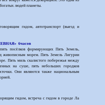
 богатых людей планеты.
говорящим гидом, автотранспорт (выезд и
ЕВНАЯ» 6часов
 пять посёлков формирующих Пять Земель,
д живописным морем. Пять Земель Лигурии
оре. Пять миль скалистого побережья между
енных на суше, пять небольших городков
хточки. Они являются также национальным
орией.
орящим гидом, встреча с гидом в городе Ла