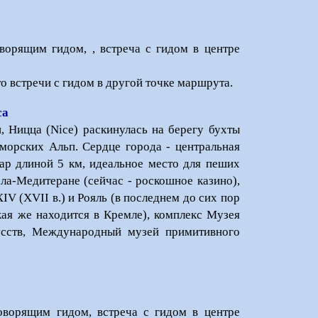
ворящим гидом, , встреча с гидом в центре
то встречи с гидом в другой точке маршрута.
са
, Ницца (Nice) раскинулась на берегу бухты
морских Альп. Сердце города - центральная
р длиной 5 км, идеальное место для пеших
ла-Медитеране (сейчас - роскошное казино),
IV (XVII в.) и Рояль (в последнем до сих пор
кая же находится в Кремле), комплекс Музея
усств, Международный музей примитивного
оворящим гидом, встреча с гидом в центре