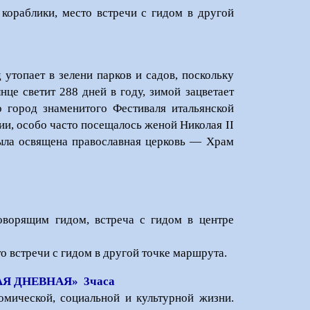
 кораблики, место встречи с гидом в другой
утопает в зелени парков и садов, поскольку
нце светит 288 дней в году, зимой зацветает
о город знаменитого Фестиваля итальянской
ии, особо часто посещалось женой Николая II
была освящена православная церковь — Храм
оворящим гидом, встреча с гидом в центре
то встречи с гидом в другой точке маршрута.
Я ДНЕВНАЯ» 3часа
омической, социальной и культурной жизни.