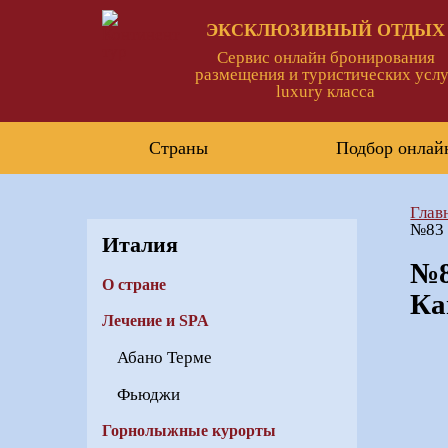
ЭКСКЛЮЗИВНЫЙ ОТДЫХ
Сервис онлайн бронирования
размещения и туристических услу
luxury класса
Страны
Подбор онлай
Глав
№83 
Италия
№8
О стране
Ка
Лечение и SPA
Абано Терме
Фьюджи
Горнолыжные курорты