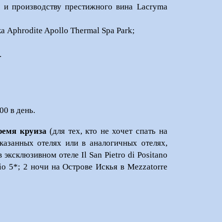
 и производству престижного вина Lacryma
 Aphrodite Apollo Thermal Spa Park;
.
00 в день.
ремя круиза
(для тех, кто не хочет спать на
казанных отелях или в аналогичных отелях,
эксклюзивном отеле Il San Pietro di Positano
rio 5*; 2 ночи на Острове Искья в Mezzatorre