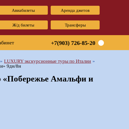
Авиабилеты
Аренда джетов
Ж/д билеты
Трансферы
абинет
+7(903) 726-85-20
LUXURY экскурсионные туры по Италии
и» 9дн/8н
 «Побережье Амальфи и