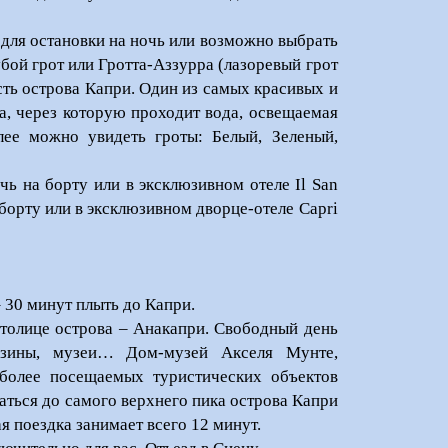
 для остановки на ночь или возможно выбрать
бой грот или Гротта-Аззурра (лазоревый грот
сть острова Капри. Один из самых красивых и
а, через которую проходит вода, освещаемая
лее можно увидеть гроты: Белый, Зеленый,
ь на борту или в эксклюзивном отеле Il San
на борту или в эксклюзивном дворце-отеле Capri
 30 минут плыть до Капри.
столице острова – Анакапри. Свободный день
газины, музеи… Дом-музей Акселя Мунте,
более посещаемых туристических объектов
аться до самого верхнего пика острова Капри
я поездка занимает всего 12 минут.