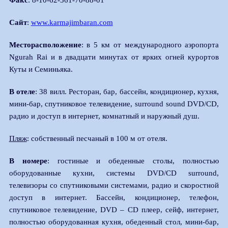
Факс
: 8-10-62-361-70-88-01
Сайт
:
www.karmajimbaran.com
Месторасположение
: в 5 км от международного аэропорта
Ngurah Rai и в двадцати минутах от ярких огней курортов
Куты и Семиньяка.
В отеле
: 38 вилл. Ресторан, бар, бассейн, кондиционер, кухня,
мини-бар, спутниковое телевидение, surround sound DVD/CD,
радио и доступ в интернет, комнатный и наружный душ.
Пляж
: собственный песчаный в 100 м от отеля.
В номере
: гостиные и обеденные столы, полностью
оборудованные кухни, системы DVD/CD surround,
телевизоры со спутниковыми системами, радио и скоростной
доступ в интернет. Бассейн, кондиционер, телефон,
спутниковое телевидение, DVD – CD плеер, сейф, интернет,
полностью оборудованная кухня, обеденный стол, мини-бар,