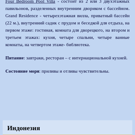
Four Bedroom Pool Villa
- состоит из 2 или 3 двухэтажных
павильонов, разделенных внутренним двориком с бассейном.
Grand Residence - четырехэтажная вилла, приватный бассейн
(22 м.), внутренний садик с прудом и беседкой для отдыха, на
первом этаже: гостиная, комната для дворецкого, на втором и
третьем этажах: кухня, четыре спальни, четыре ванные
комнаты, на четвертом этаже- библиотека.
Питание
: завтраки, ресторан – с интернациональной кухней.
Состояние моря
: приливы и отливы чувствительны.
Индонезия