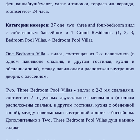
фен, ванна/душ/туалет, халат и тапочки, терраса или веранда,
roomserviсe- 24 часа.
Категории номеров
: 37 one, two, three and four-bedroom вилл
с собственным бассейном и 1 Grand Residence. (1, 2, 3,
Bedroom Pool Villas, 4 Bedroom Pool Villa).
One Bedroom Villa
- вилла, состоящая из 2-х павильонов (в
одном павильоне спальня, в другом гостиная, кухня и
обеденная зона), между павильонами расположен внутренних
дворик с бассейном.
Two, Three Bedroom Pool Villas
- виллы с 2-3 мя спальнями,
состоят из 2 отдельных двухэтажных павильонов (в одном
расположены спальни, в другом гостиная, кухня с обеденной
зоной), между павильонами внутренний дрорик с бассейном.
Дополнительно в Two, Three Bedroom Pool Villas душ в мини-
садике.