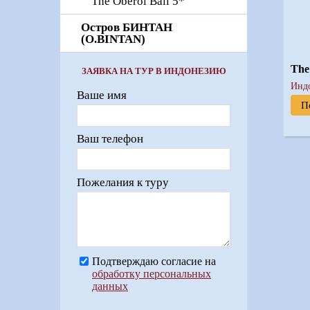
The Oberoi Bali 5*
Остров БИНТАН
(O.BINTAN)
The
ЗАЯВКА НА ТУР В ИНДОНЕЗИЮ
Инд
Ваше имя
П
Ваш телефон
Пожелания к туру
Подтверждаю согласие на
обработку персональных
данных