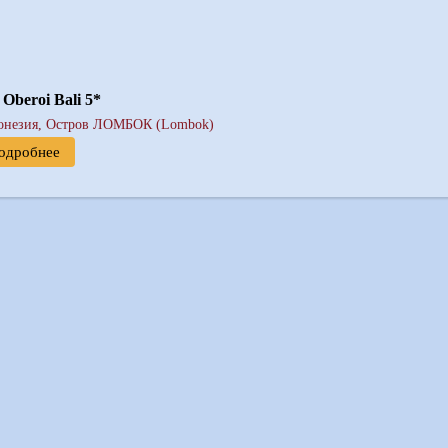
 Oberoi Bali 5*
онезия, Остров ЛОМБОК (Lombok)
одробнее