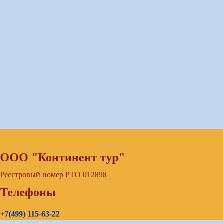
ООО "Континент тур"
Реестровый номер РТО 012898
Телефоны
+7(499) 115-63-22