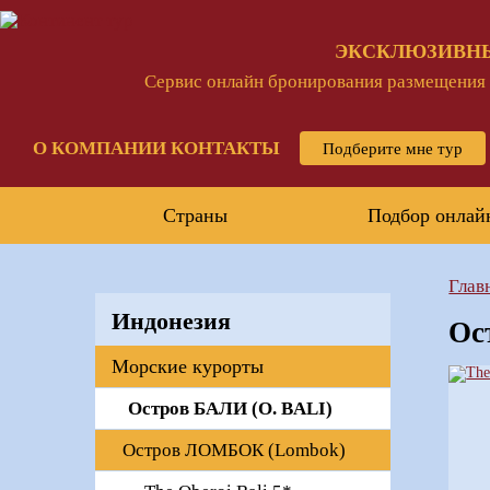
ЭКСКЛЮЗИВН
Сервис онлайн бронирования размещения и
О КОМПАНИИ
КОНТАКТЫ
Подберите мне тур
Страны
Подбор онлай
Глав
Индонезия
Ос
Морские курорты
Остров БАЛИ (O. BALI)
Остров ЛОМБОК (Lombok)