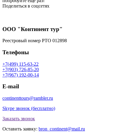
попробуйте еще раз!
Поделиться в соцсетях
ООО "Континент тур"
Реестровый номер РТО 012898
Телефоны
+7(499) 115-63-22
+7(903) 726-85-20
+7(967) 192-00-14
E-mail
continenttours@rambler.ru
Skype звонок (бесплатно)
Заказать звонок
Оставить заявку:
bron_continent@mail.ru