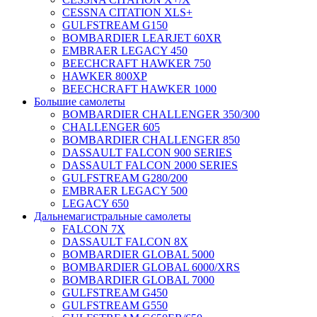
CESSNA CITATION XLS+
GULFSTREAM G150
BOMBARDIER LEARJET 60XR
EMBRAER LEGACY 450
BEECHCRAFT HAWKER 750
HAWKER 800XP
BEECHCRAFT HAWKER 1000
Большие самолеты
BOMBARDIER CHALLENGER 350/300
CHALLENGER 605
BOMBARDIER CHALLENGER 850
DASSAULT FALCON 900 SERIES
DASSAULT FALCON 2000 SERIES
GULFSTREAM G280/200
EMBRAER LEGACY 500
LEGACY 650
Дальнемагистральные самолеты
FALCON 7X
DASSAULT FALCON 8X
BOMBARDIER GLOBAL 5000
BOMBARDIER GLOBAL 6000/XRS
BOMBARDIER GLOBAL 7000
GULFSTREAM G450
GULFSTREAM G550