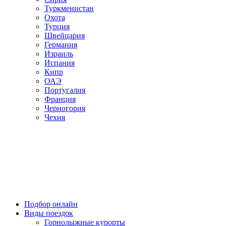
Туркменистан
Охота
Турция
Швейцария
Германия
Израиль
Испания
Кипр
ОАЭ
Португалия
Франция
Черногория
Чехия
Подбор онлайн
Виды поездок
Горнолыжные курорты