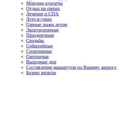
Морские курорты
Отдых на озерах
Лечение и СПА
Лето в горах
Горные лыжи летом
Экскурсионные
Праздничные
Свадьбы
Событийные
Спортивные
Охотничьи
Выходные дни
Составление маршрутов по Вашему запросу
Бизнес визиты