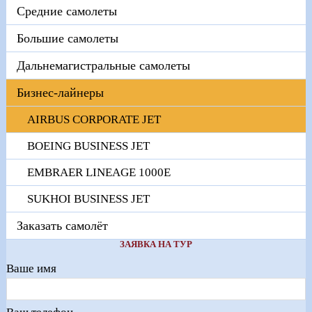
Средние самолеты
Большие самолеты
Дальнемагистральные самолеты
Бизнес-лайнеры
AIRBUS CORPORATE JET
BOEING BUSINESS JET
EMBRAER LINEAGE 1000E
SUKHOI BUSINESS JET
Заказать самолёт
ЗАЯВКА НА ТУР
Ваше имя