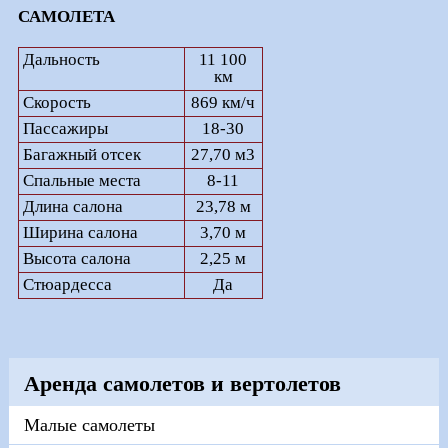
САМОЛЕТА
Дальность
11 100
км
Скорость
869 км/ч
Пассажиры
18-30
Багажный отсек
27,70 м3
Спальные места
8-11
Длина салона
23,78 м
Ширина салона
3,70 м
Высота салона
2,25 м
Стюардесса
Да
Аренда самолетов и вертолетов
Малые самолеты