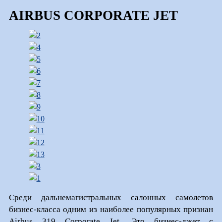
AIRBUS CORPORATE JET
Среди дальнемагистральных салонных самолетов
бизнес-класса одним из наиболее популярных признан
Airbus 319 Corporate Jet. Это бизнес-джет с