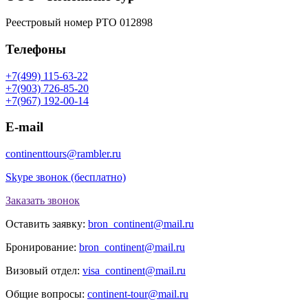
Реестровый номер РТО 012898
Телефоны
+7(499) 115-63-22
+7(903) 726-85-20
+7(967) 192-00-14
E-mail
continenttours@rambler.ru
Skype звонок (бесплатно)
Заказать звонок
Оставить заявку:
bron_continent@mail.ru
Бронирование:
bron_continent@mail.ru
Визовый отдел:
visa_continent@mail.ru
Общие вопросы:
continent-tour@mail.ru