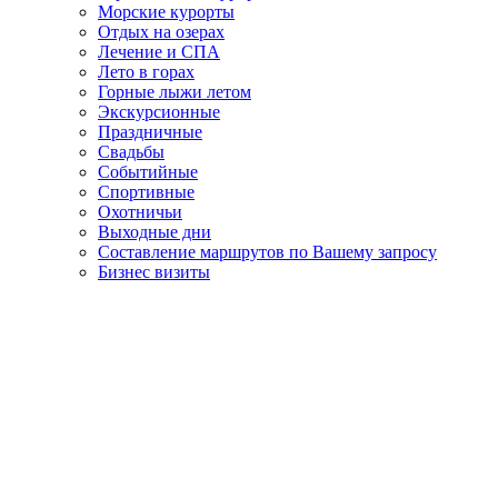
Морские курорты
Отдых на озерах
Лечение и СПА
Лето в горах
Горные лыжи летом
Экскурсионные
Праздничные
Свадьбы
Событийные
Спортивные
Охотничьи
Выходные дни
Составление маршрутов по Вашему запросу
Бизнес визиты