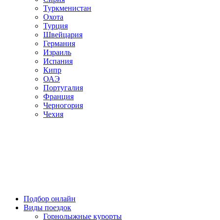
Туркменистан
Охота
Турция
Швейцария
Германия
Израиль
Испания
Кипр
ОАЭ
Португалия
Франция
Черногория
Чехия
Подбор онлайн
Виды поездок
Горнолыжные курорты