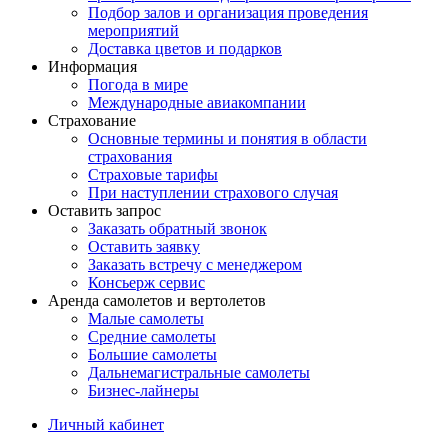
Подбор залов и организация проведения
мероприятий
Доставка цветов и подарков
Информация
Погода в мире
Международные авиакомпании
Страхование
Основные термины и понятия в области
страхования
Страховые тарифы
При наступлении страхового случая
Оставить запрос
Заказать обратный звонок
Оставить заявку
Заказать встречу с менеджером
Консьерж сервис
Аренда самолетов и вертолетов
Малые самолеты
Средние самолеты
Большие самолеты
Дальнемагистральные самолеты
Бизнес-лайнеры
Личный кабинет