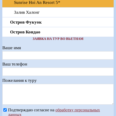
Sunrise Hoi An Resort 5*
Залив Халонг
Остров Фукуок
Остров Кондао
ЗАЯВКА НА ТУР ВО ВЬЕТНАМ
Ваше имя
Ваш телефон
Пожелания к туру
Подтверждаю согласие на
обработку персональных
данных