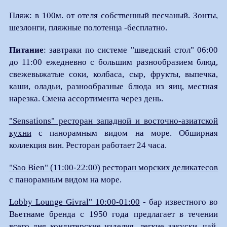
Пляж
: в 100м. от отеля собственный песчаный. Зонты,
шезлонги, пляжные полотенца -бесплатно.
Питание
: завтраки по системе "шведский стол" 06:00
до 11:00 ежедневно с большим разнообразием блюд,
свежевыжатые соки, колбаса, сыр, фрукты, выпечка,
каши, оладьи, разнообразные блюда из яиц, местная
нарезка. Смена ассортимента через день.
"Sensations" ресторан западной и восточно-азиатской
кухни
с панорамным видом на море. Обширная
коллекция вин. Ресторан работает 24 часа.
"Sao Bien" (11:00-22:00) ресторан морских деликатесов
с панорамным видом на море.
Lobby Lounge Givral" 10:00-01:00
- бар известного во
Вьетнаме бренда с 1950 года предлагает в течении
всего дня кондитерские изделия, легкие закуски, чай,