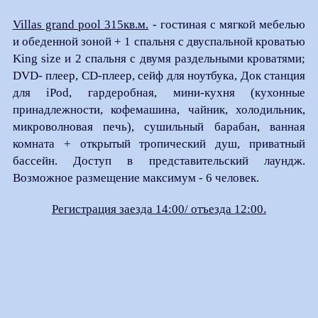
Villas grand pool 315кв.м.
- гостиная с мягкой мебелью
и обеденной зоной + 1 спальня с двуспальной кроватью
King size и 2 спальня с двумя раздельными кроватями;
DVD- плеер, CD-плеер, сейф для ноутбука, Док станция
для iPod, гардеробная, мини-кухня (кухонные
принадлежности, кофемашина, чайник, холодильник,
микроволновая печь), сушильный барабан, ванная
комната + открытый тропический душ, приватный
бассейн. Доступ в представительский лаундж.
Возможное размещение максимум - 6 человек.
Регистрация заезда 14:00/ отъезда 12:00.