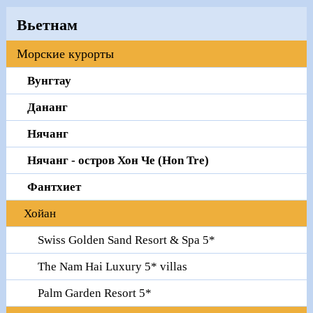
Вьетнам
Морские курорты
Вунгтау
Дананг
Нячанг
Нячанг - остров Хон Че (Hon Tre)
Фантхиет
Хойан
Swiss Golden Sand Resort & Spa 5*
The Nam Hai Luxury 5* villas
Palm Garden Resort 5*