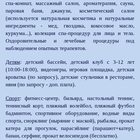
спа-комнат, массажный салон, ароматерапия, сауна,
паровая баня, джакузи, косметический салон
(используется натуральная косметика и натуральные
ингредиенты - мед, гвоздика, кокосовое масло,
куркума...), колекция спа-процедур для лица и тела.
Оздоровительные и лечебные процедуры под
наблюдением опытных терапевтов.
Детям
: детский бассейн, детский клуб с 3-12 лет
(10:00-18:00), видеоигры, игровая площадка, детская
кроватка (по запросу), детские стульчики в ресторане,
няня (по запросу - доп. плата).
Спорт
: фитнесс-центр, бильярд, настольный теннис,
теннисный корт, пляжный волейбол, пляжный футбол
бадминтон, спортивное оборудование, водные виды
спорта, снорклинг (ныряние с маской), рыбалка, прокат
катера для прогулок, парасэйлинг (парашют+катер),
банан, серфинг, прокат велосипедов (бесплатно).