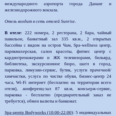
международного аэропорта города Дананг и
железнодорожного вокзала.
Отель входит в сеть отелей Sunrise.
В отеле
: 222 номера, 2 ресторана, 2 бара, чайный
павильон, банкетный зал 335 кв.м., 2 открытых
бассейна с видом на остров Чам, Spa-wellness центр,
парикмахерская, салон красоты, фитнес центр с
кардиотренажерами и ЖК телевизорами, бильярд,
библиотека, экскурсионное бюро, шатл в город,
парковка, лимузин-сервис, бутик, услуги прачечной/
химчистки, услуга по чистке обуви, бизнес-центр 24
часа, Wi-Fi интернет (бесплатно на территории всего
отеля), .конференц-зал 87 кв.м, консьерж-сервис,
парковка - бесплатно (предварительный заказ не
требуется), обмен валюты и банкомат.
Spa-центр Bodyworks (10:00-22:00)
: 5 индивидуальных