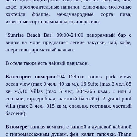
кофе, прохлодительные напитки, сливочные молочные
коктейли фраппе, международные сорта пива,
известные сорта шампанского, аперетивы.
"Sunrise Beach Bar" 09:00-24:00
панорамный бар с
видом на море предлагает легкие закуски, чай, кофе,
аперитивы, ароматный кальян.
В отеле также есть чайный павильон.
Категории номеров
:194 Deluxe rooms park view/
ocean view (max 3 чел., 40 кв.м.), 16 Suite (max 3 чел, 85
кв. м.),10 Villas (max 5 чел, 204-265 кв.м., 1 или 2
спальни, гардеробная, частный бассейн), 2 grand pool
villa (max 3 чел., 315 кв.м, спальня, гостиная, частный
бассейн).
В номере
: ванная комната с ванной и душевой кабиной
с гидромассажным душем, фен, халат, тапочки, Thann