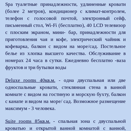
Spa туалетные принадлежности, удлиненные кровати
(более 2 метров), кондиционер с климат-контролем,
телефон с голосовой почтой, электронный сейф,
письменный стол, Wi-Fi (бесплатно), 40 LCD телевизор
с плоским экраном, мини- бар, принадлежности для
приготовления чая и кофе, электрический чайник и
кофеварка, балкон с видом на море/сад. Постельное
белье из хлопка высшего качества. Обслуживание в
номерах 24 часа в сутки. Ежедневно бесплатно -ваза
фруктов и три бутылки воды
Deluxe rooms 40кв.м.
- одна двуспальная или две
односпальные кровати, стеклянная стена в ванной
комнате с видом на гостиную и морскую бухту, балкон
c канапе и видом на море/ сад. Возможное размещение
максимум - 3 человека.
Suite rooms 85кв.м.
- спальная зона с двуспальной
кроватью и открытой ванной комнатой с ванной,