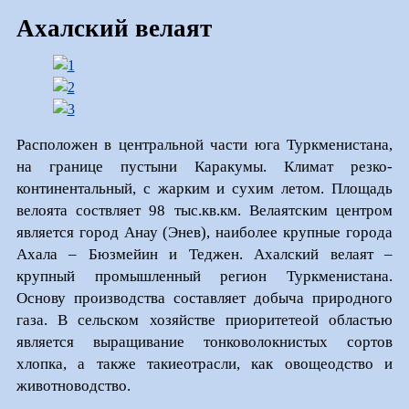
Ахалский велаят
Расположен в центральной части юга Туркменистана,
на границе пустыни Каракумы. Климат резко-
континентальный, с жарким и сухим летом. Площадь
велоята соствляет 98 тыс.кв.км. Велаятским центром
является город Анау (Энев), наиболее крупные города
Ахала – Бюзмейин и Теджен. Ахалский велаят –
крупный промышленный регион Туркменистана.
Основу производства составляет добыча природного
газа. В сельском хозяйстве приоритетеой областью
является выращивание тонковолокнистых сортов
хлопка, а также такиеотрасли, как овощеодство и
животноводство.