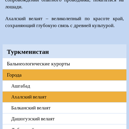
лошади.
Ахалский велаят – великолепный по красоте край,
сохраняющий глубокую связь с древней культурой.
Туркменистан
Бальнеологические курорты
Города
Ашгабад
Ахалский велаят
Балканский велаят
Дашогузский велаят