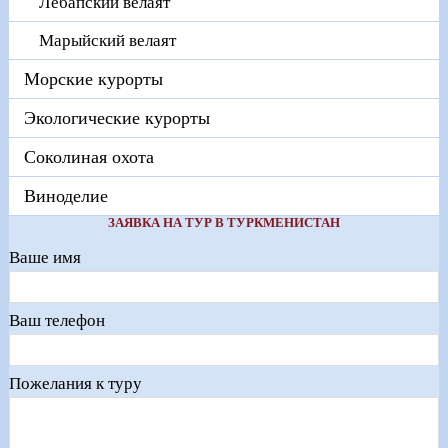
Лебапский велаят
Марыйский велаят
Морские курорты
Экологические курорты
Соколиная охота
Виноделие
ЗАЯВКА НА ТУР В ТУРКМЕНИСТАН
Ваше имя
Ваш телефон
Пожелания к туру