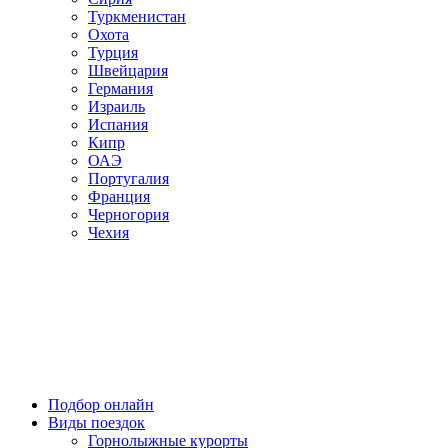
Туркменистан
Охота
Турция
Швейцария
Германия
Израиль
Испания
Кипр
ОАЭ
Португалия
Франция
Черногория
Чехия
Подбор онлайн
Виды поездок
Горнолыжные курорты