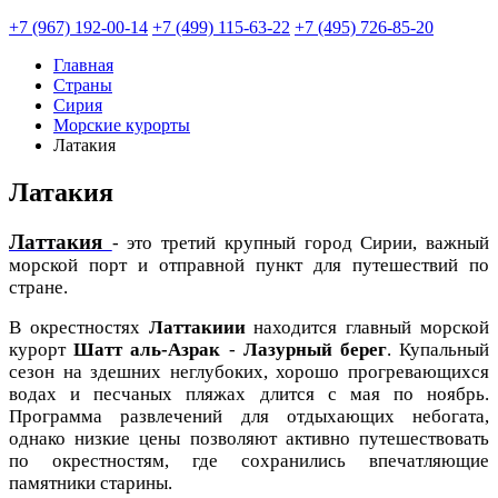
+7 (967) 192-00-14
+7 (499) 115-63-22
+7 (495) 726-85-20
Главная
Страны
Сирия
Морские курорты
Латакия
Латакия
Латтакия
- это третий крупный город Сирии, важный
морской порт и отправной пункт для путешествий по
стране.
В окрестностях
Латтакиии
находится главный морской
курорт
Шатт аль-Азрак
-
Лазурный берег
. Купальный
сезон на здешних неглубоких, хорошо прогревающихся
водах и песчаных пляжах длится с мая по ноябрь.
Программа развлечений для отдыхающих небогата,
однако низкие цены позволяют активно путешествовать
по окрестностям, где сохранились впечатляющие
памятники старины.