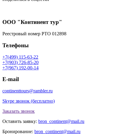
ООО "Континент тур"
Реестровый номер РТО 012898
Телефоны
+7(499) 115-63-22
+7(903) 726-85-20
+7(967) 192-00-14
E-mail
continenttours@rambler.ru
Skype звонок (бесплатно)
Заказать звонок
Оставить заявку:
bron_continent@mail.ru
Бронирование:
bron_continent@mail.ru