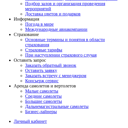
Подбор залов и организация проведения
мероприятий
Доставка цветов и подарков
Информация
Погода в мире
Международные авиакомпании
Страхование
Основные термины и понятия в области
страхования
Страховые тарифы
При наступлении страхового случая
Оставить запрос
Заказать обратный звонок
Оставить заявку
Заказать встречу с менеджером
Консьерж сервис
Аренда самолетов и вертолетов
Малые самолеты
Средние самолеты
Большие самолеты
Дальнемагистральные самолеты
Бизнес-лайнеры
Личный кабинет