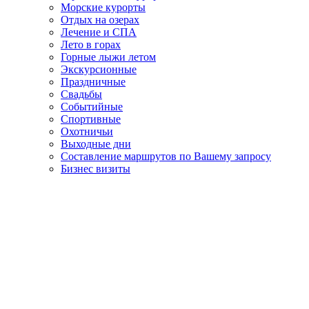
Морские курорты
Отдых на озерах
Лечение и СПА
Лето в горах
Горные лыжи летом
Экскурсионные
Праздничные
Свадьбы
Событийные
Спортивные
Охотничьи
Выходные дни
Составление маршрутов по Вашему запросу
Бизнес визиты