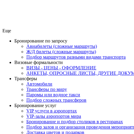
Еще
Бронирование по запросу
Авиабилеты (сложные маршруты)
Ж/Д билеты (сложные маршруты)
Подбор маршрутов разными видами транспорта
Визовые формальности
ВИЗЫ - ЦЕНЫ - ОФОРМЛЕНИЕ
АНКЕТЫ, ОПРОСНЫЕ ЛИСТЫ, ДРУГИЕ ДОКУ
Трансферы
Автомобили
Трансферы по миру
Паромы или водное такси
Подбор сложных трансферов
Бронирование услуг
VIP услуги в аэропортах
VIP-залы аэропортов мира
Бронирование и подбор столиков в ресторанах
Подбор залов и организация проведения мероприят
Доставка цветов и подарков