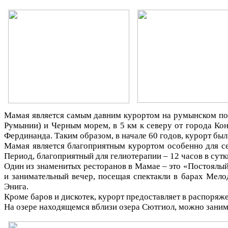
Мамая является самым давним курортом на румынском поб
Румынии) и Черным морем, в
5 км к северу от города Ко
Фердинанда. Таким образом, в начале 60 годов, курорт бы
Мамая является благоприятным курортом особенно для се
Период, благоприятный для гелиотерапии – 12 часов в сутк
Один из знаменитых ресторанов в Мамае – это «Постоялый
и занимательный вечер, посещая спектакли в барах Мелод
Энига.
Кроме баров и дискотек, курорт предоставляет в распоряже
На озере находящемся вблизи озера Сютгиол, можно заним