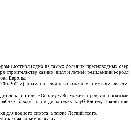
зером Сютгиол (одно из самых больших пресноводных озер
ря строительству казино, вилл и летней резиденции короля
тока Европы.
100-200 м), знаменит своим золотистым и мелким песком.
одится на острове «Овидиу». Вы можете провести приятный
 рыбные блюда) или в дискотеках Клуб Кастел, Планет или
и для водного спорта, а также Летний театр.
также плаваньем на яхтах.