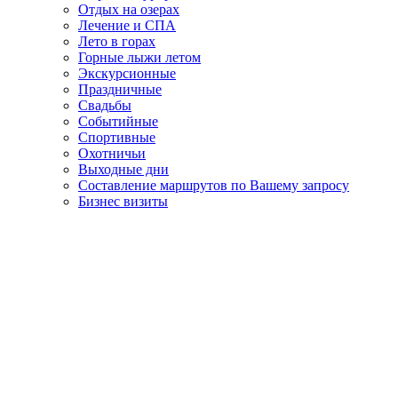
Отдых на озерах
Лечение и СПА
Лето в горах
Горные лыжи летом
Экскурсионные
Праздничные
Свадьбы
Событийные
Спортивные
Охотничьи
Выходные дни
Составление маршрутов по Вашему запросу
Бизнес визиты