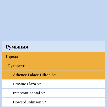
Румыния
Города
Бухарест
Athenee Palace Hilton 5*
Crowne Plaza 5*
Intercontinental 5*
Howard Johnson 5*