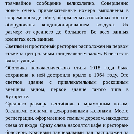
трамвайное сообщение великолепно. Совершенно
новые очень привлекательные номера выполнены в
современном дизайне, оформлены в спокойных тонах и
оборудованы кондиционированием воздуха. Их
размер: от среднего до большого. Во всех ванных
комнатах есть ванные.
Светлый и просторный ресторан расположен на первом
этаже за центральным танцевальным залом. В него есть
вход с улицы.
Оболочка неоклассического стиля 1918 года была
сохранена, к ней достроили крыло в 1964 году. Это
светлое здание с привлекательным роскошным
внешним видом, первое здание такого типа в
Бухаресте.
Среднего размера вестибюль с мраморным полом,
бледными стенами и декоративными колонами. Место
регистрации, оформленное темным деревом, находится
слева от входа. Сразу слева находятся кафе и ресторан-
брассери. Красивый танцевальный зал расположен за