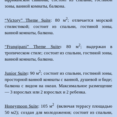
зоны, ванной комнаты, балкона.
2
“Victory” Theme Suite
:
80 м
; отличается морской
стилистикой; состоит из спальни, гостиной зоны,
ванной комнаты, балкона.
2
“Frangipani” Theme Suite
:
80 м
; выдержан в
тропическом стиле; состоит из спальни, гостиной зоны,
ванной комнаты, балкона.
2
Junior Suite
:
90 м
; состоит из спальни, гостиной зоны,
просторной ванной комнаты с ванной, душевой и биде;
балкона с видом на океан. Максимальное размещение
— 3 взрослых или 2 взрослых и 2 ребенка.
2
Honeymoon Suite
:
105 м
(включая террасу площадью
50 м2); создан для молодоженов; состоит из спальни,