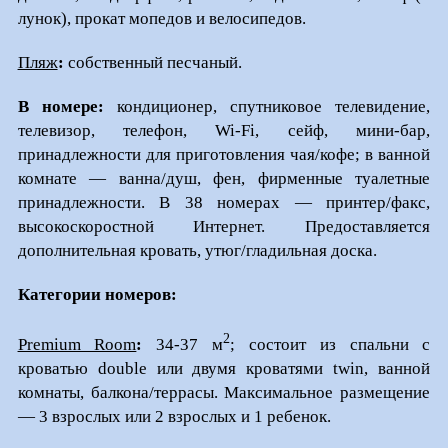
лунок), прокат мопедов и велосипедов.
Пляж
:
собственный песчаный.
В
номере:
кондиционер, спутниковое телевидение,
телевизор, телефон, Wi-Fi, сейф, мини-бар,
принадлежности для приготовления чая/кофе; в ванной
комнате — ванна/душ, фен, фирменные туалетные
принадлежности. В 38 номерах — принтер/факс,
высокоскоростной Интернет. Предоставляется
дополнительная кровать, утюг/гладильная доска.
Категории номеров:
2
Premium Room
:
34-37 м
; состоит из спальни с
кроватью double или двумя кроватями twin, ванной
комнаты, балкона/террасы. Максимальное размещение
— 3 взрослых или 2 взрослых и 1 ребенок.