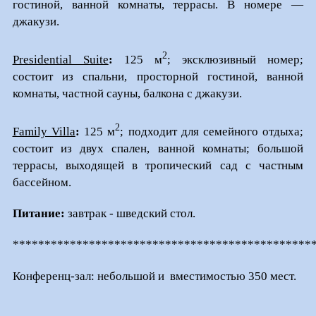
гостиной, ванной комнаты, террасы. В номере —
джакузи.
2
Presidential Suite
:
125 м
; эксклюзивный номер;
состоит из спальни, просторной гостиной, ванной
комнаты, частной сауны, балкона с джакузи.
2
Family Villa
:
125 м
; подходит для семейного отдыха;
состоит из двух спален, ванной комнаты; большой
террасы, выходящей в тропический сад с частным
бассейном.
Питание:
завтрак - шведский стол.
***********************************************
Конференц-зал: небольшой и вместимостью 350 мест.