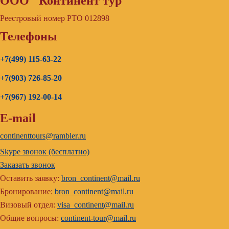
ООО "Континент тур"
Реестровый номер РТО 012898
Телефоны
+7(499) 115-63-22
+7(903) 726-85-20
+7(967) 192-00-14
E-mail
continenttours@rambler.ru
Skype звонок (бесплатно)
Заказать звонок
Оставить заявку:
bron_continent@mail.ru
Бронирование:
bron_continent@mail.ru
Визовый отдел:
visa_continent@mail.ru
Общие вопросы:
continent-tour@mail.ru