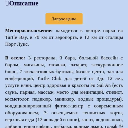
Описание
Запрос цены
Месторасположение:
находится в центре парка на
Turtle Bay, в 70 км от аэропорта, в 12 км от столицы
Порт Луис.
В отеле:
3 ресторана, 3 бара, большой бассейн с
баром, магазины, стоянка, лазарет, экскурсионное
бюро, 7 эксклюзивных бутиков, бизнес центр, зал для
конференций, Turtle Club для детей от 3до 12 лет,
услуги няни. центр здоровья и красоты Fu Sui An (есть
сауна, парная, массаж, место для медитаций, стилист,
косметолог, педикюр, маникюр, водные процедуры),
кондиционированный фитнес-центр с современным
оборудованием, 3 освещаемых теннисных корта,
верховая езда (12 лошадей и пони), каноэ, водное поло,
дайвинг, виндсерфинг, рыбалка, водные лыжи, гольф (9