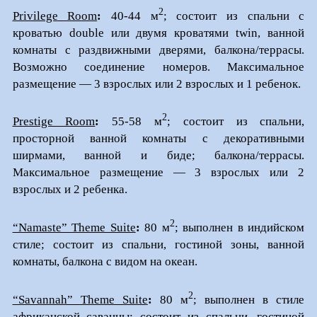
2
Privilege Room
:
40-44 м
; состоит из спальни с
кроватью double или двумя кроватями twin, ванной
комнаты с раздвижными дверями, балкона/террасы.
Возможно соединение номеров. Максимальное
размещение — 3 взрослых или 2 взрослых и 1 ребенок.
2
Prestige Room
:
55-58 м
; состоит из спальни,
просторной ванной комнаты с декоративными
ширмами, ванной и биде; балкона/террасы.
Максимальное размещение — 3 взрослых или 2
взрослых и 2 ребенка.
2
“Namaste” Theme Suite
:
80 м
; выполнен в индийском
стиле; состоит из спальни, гостиной зоны, ванной
комнаты, балкона с видом на океан.
2
“Savannah” Theme Suite
:
80 м
; выполнен в стиле
африканской саванны; состоит из спальни, гостиной