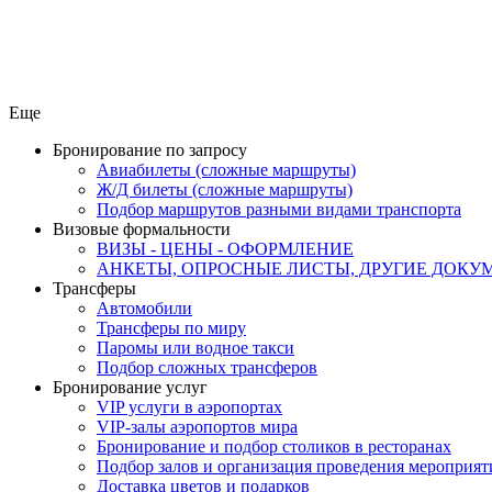
Еще
Бронирование по запросу
Авиабилеты (сложные маршруты)
Ж/Д билеты (сложные маршруты)
Подбор маршрутов разными видами транспорта
Визовые формальности
ВИЗЫ - ЦЕНЫ - ОФОРМЛЕНИЕ
АНКЕТЫ, ОПРОСНЫЕ ЛИСТЫ, ДРУГИЕ ДОКУ
Трансферы
Автомобили
Трансферы по миру
Паромы или водное такси
Подбор сложных трансферов
Бронирование услуг
VIP услуги в аэропортах
VIP-залы аэропортов мира
Бронирование и подбор столиков в ресторанах
Подбор залов и организация проведения мероприят
Доставка цветов и подарков