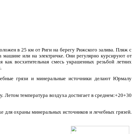
оложен в 25 км от Риги на берегу Рижского залива. Пляж с
а машине или на электричке. Они регулярно курсируют от
ся как восхитительная смесь украшенных резьбой летних
современных вилл.
ечебные грязи и минеральные источники делают Юрмалу
. Летом температура воздуха достигает в среднем:+20+30
же для охраны минеральных источников и лечебных грязей.