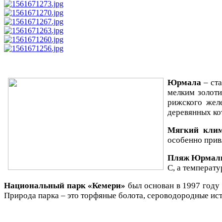
Юрмала
– ста
мелким золоти
рижского желе
деревянных ко
Мягкий кли
особенно прив
Пляж Юрмал
С, а температу
Национальный парк «Кемери»
был основан в 1997 году
Природа парка – это торфяные болота, сероводородные исто