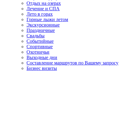
Отдых на озерах
Лечение и СПА
Лето в горах
Горные лыжи летом
Экскурсионные
Праздничные
Свадьбы
Событийные
Спортивные
Охотничьи
Выходные дни
Составление маршрутов по Вашему запросу
Бизнес визиты