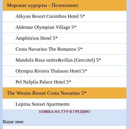
Морские курорты - Пелопоннес
Alkyon Resort Corinthos Hotel 5*
Aldemar Olympian Village 5*
Amphitrion Hotel 5*
Costa Navarino The Romanos 5*
Mandola Rosa suites&villas (Grecotel) 5*
Olympia Riviera Thalasso Hotel 5*
Pel Nafplia Palace Hotel 5*
The Westin Resort Costa Navarino 5*
Lepitsa Sunset Apartments
ЗАЯВКА НА ТУР В ГРЕЦИЮ
Ваше имя