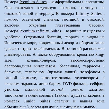
Номера
Premium Suites
- комфортабельны и элегантны.
Они включают отдельную спальню, гостиную со
столовой зоной и террасу. В номера
Infinity Suites
,
помимо отдельной спальни, гостиной и столовой,
включен открытый плавательный бассейн.
Номера
Premium Infinity Suites
– вершина изящества и
удобства. Отдельный бассейн, терраса с видом на
Ионическое море, современный декор и оборудование
сделают отдых незабываемым. В гостиной расположен
диван-кровать. А также оборудованны кроватью king-
size, кондиционером, высокоскоростным
беспроводным интернетом, бассейном, террасом /
балконом, телефоном (прямая линия), телефоном в
ванной комнате, автоответчиком, телевизором с
плоским экраном, мини-баром, DVD-фильмы, сейфом,
утюгом, гладильной доской, феном, халатом,
тапочками, ванная комната (ванная, душевая кабина; в
номерах Junior Suites спальня и ванная зона
объединены ), гелем для душа, шампунем и мылом.