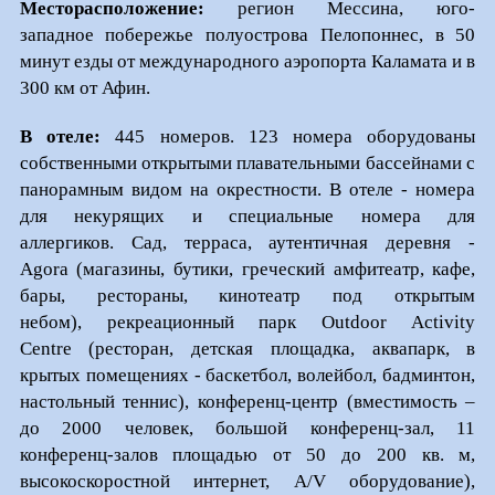
Месторасположение:
регион Мессина, юго-
западное побережье полуострова Пелопоннес, в 50
минут езды от международного аэропорта Каламата и в
300 км от Афин.
В отеле:
445 номеров. 123 номера оборудованы
собственными открытыми плавательными бассейнами с
панорамным видом на окрестности. В отеле - номера
для некурящих и специальные номера для
аллергиков. Сад, терраса, аутентичная деревня -
Agora (магазины, бутики, греческий амфитеатр, кафе,
бары, рестораны, кинотеатр под открытым
небом), рекреационный парк Outdoor Activity
Centre (ресторан, детская площадка, аквапарк, в
крытых помещениях - баскетбол, волейбол, бадминтон,
настольный теннис), конференц-центр (вместимость –
до 2000 человек, большой конференц-зал, 11
конференц-залов площадью от 50 до 200 кв. м,
высокоскоростной интернет, A/V оборудование),