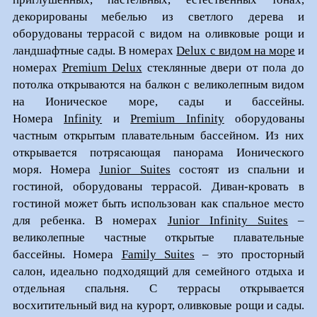
декорированы мебелью из светлого дерева и
оборудованы террасой с видом на оливковые рощи и
ландшафтные сады. В номерах
Delux с видом на море
и
номерах
Premium Delux
стеклянные двери от пола до
потолка открываются на балкон с великолепным видом
на Ионическое море, сады и бассейны.
Номера
Infinity
и
Premium Infinity
оборудованы
частным открытым плавательным бассейном. Из них
открывается потрясающая панорама Ионического
моря. Номера
Junior Suites
состоят из спальни и
гостиной, оборудованы террасой. Диван-кровать в
гостиной может быть использован как спальное место
для ребенка. В номерах
Junior Infinity Suites
–
великолепные частные открытые плавательные
бассейны. Номера
Family Suites
– это просторный
салон, идеально подходящий для семейного отдыха и
отдельная спальня. С террасы открывается
восхитительный вид на курорт, оливковые рощи и сады.