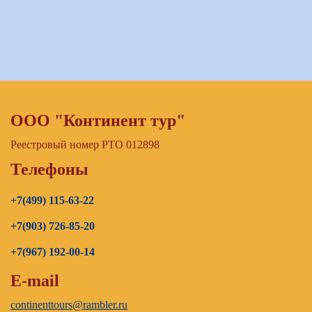
ООО "Континент тур"
Реестровый номер РТО 012898
Телефоны
+7(499) 115-63-22
+7(903) 726-85-20
+7(967) 192-00-14
E-mail
continenttours@rambler.ru