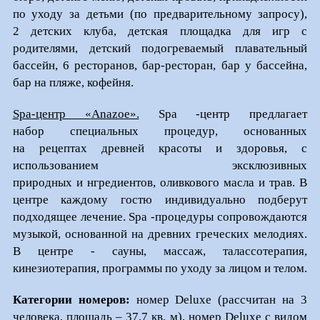
по уходу за детьми (по предварительному запросу),
2 детских клуба, детская площадка для игр с
родителями, детский подогреваемый плавательный
бассейн, 6 ресторанов, бар-ресторан, бар у бассейна,
бар на пляже, кофейня.
Spa-центр «
Anazoe».
Spa -центр предлагает
набор специальных процедур, основанных
на рецептах древней красоты и здоровья, с
использованием эксклюзивных
природных и нгредиентов, оливкового масла и трав. В
центре каждому гостю индивидуально подберут
подходящее лечение. Spa -процедуры сопровождаются
музыкой, основанной на древних греческих мелодиях.
В центре - сауны, массаж, талассотерапия,
кинезиотерапия, программы по уходу за лицом и телом.
Категории номеров:
номер Deluxe (рассчитан на 3
человека, площадь – 37,7 кв. м), номер Deluxe с видом