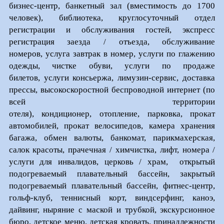
бизнес-центр, банкетный зал (вместимость до 1700
человек), библиотека, круглосуточный отдел
регистрации и обслуживания гостей, экспресс
регистрация заезда / отъезда, обслуживание
номеров, услуга завтрак в номер, услуги по глажению
одежды, чистке обуви, услуги по продаже
билетов, услуги консьержа, лимузин-сервис, доставка
прессы, высокоскоростной беспроводной интернет (по
всей территории
отеля), кондиционер, отопление, парковка, прокат
автомобилей, прокат велосипедов, камера хранения
багажа, обмен валюты, банкомат, парикмахерская,
салок красоты, прачечная / химчистка, лифт, номера /
услуги для инвалидов, церковь / храм, открытый
подогреваемый плавательный бассейн, закрытый
подогреваемый плавательный бассейн, фитнес-центр,
гольф-клуб, теннисный корт, виндсерфинг, каноэ,
дайвинг, ныряние с маской и трубкой, экскурсионное
бюро, детское меню, детская кровать, принадлежности