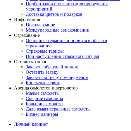
Подбор залов и организация проведения
мероприятий
Доставка цветов и подарков
Информация
Погода в мире
Международные авиакомпании
Страхование
Основные термины и понятия в области
страхования
Страховые тарифы
При наступлении страхового случая
Оставить запрос
Заказать обратный звонок
Оставить заявку
Заказать встречу с менеджером
Консьерж сервис
Аренда самолетов и вертолетов
Малые самолеты
Средние самолеты
Большие самолеты
Дальнемагистральные самолеты
Бизнес-лайнеры
Личный кабинет