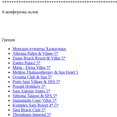
************************************************
6 конференц-залов
Греция
Морские курорты Халкидики
Atheana Pallas & Vilage 5*
Danai Beach Resort & Villas 5*
Eagles Palace 5*
Maria - Elena Villas 5*
Meliton Thalassotherapy & Spa Hotel 5
Oceania Club & Spa 5*
Porto Sani Village & SPA 5*
Possidi Holidays 5*
Sani Asterias Suites 5*
Sithonia Talasso & SPA 5*
Stamatiadis Cape Villas 5*
Komplex Sani Resort 4*-5*
Sani Beach Club 5*
Theophano Imperial 5*