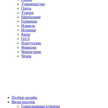
Туркменистан
Охота
Турция
Швейцария
Германия
Израиль
Испания
Кипр
ОАЭ
Португалия
Франция
Черногория
Чехия
Подбор онлайн
Виды поездок
Горнолыжные курорты