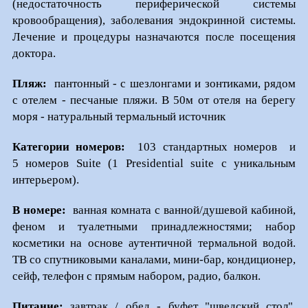
(недостаточность периферической системы
кровообращения), заболевания эндокринной системы.
Лечение и процедуры назначаются после посещения
доктора.
Пляж:
пантонный - с шезлонгами и зонтиками, рядом
с отелем - песчаные пляжи. В 50м от отеля на берегу
моря - натуральный термальный источник
Категории номеров:
103 стандартных номеров и
5 номеров Suite (1 Presidential suite с уникальным
интерьером).
В номере:
ванная комната с ванной/душевой кабиной,
феном и туалетными принадлежностями; набор
косметики на основе аутентичной термальной водой.
ТВ со спутниковыми каналами, мини-бар, кондиционер,
сейф, телефон с прямым набором, радио, балкон.
Питание:
завтрак / обед - буфет "шведский стол",