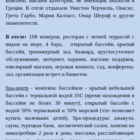
комплекс высшей категории, не имеющий аналогов в
Греции. В отеле отдыхали Уинстон Черчилль, Онасис,
Грета Гарбо, Мария Калласс, Омар Шериф и другие
знаменитости.
В отеле:
108 номеров, ресторан с летней террасой с
видом на море, 4 бара, открытый бассейн, крытый
бассейн, тренажерный зал, бильярд, круглосуточное
обслуживание, интернет, паркинг, магазин подарков,
ювелирный магазин, игровая комната, сад, конференц-
зал, организация встреч и банкетов.
Spa-центр
- комплекс бассейнов - крытый небольшой
бассейн с термальной водой 35С (время нахождения в
бассейне не более 30 минут), открытый бассейн с
водой 50% термальной и 50% морской (что позволяет
купать маленьких детей). Spa-процедуры: джакузи,
сауна, турецкая баня, косметический салон, занятия по
аквааэробике 2 раза в день; массажи, расслабляющие