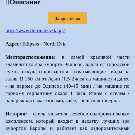
Описание
Запрос цены
http://www.thermaesylla.
gr/
Адрес:
Edipsos - North Evia
Месторасположение:
в самой красивой части
знаменитого spa курорта Эдипсос, вдали от городской
суеты, откуда открываются захватывающие виды на
залив. B 150 км от Афин (1,5-2часа на машине) и далее
- на пароме до Эдипсос (40-45 мин) / на машине по
горному серпантину около 1 часа. Рядом с отелем -
набережная с магазинами, кафе, греческая таверна.
История:
отель является лечебно-оздоровительным
комплексом, который входит в десятку лучших spa
курортов Европы и работает как оздоровительный