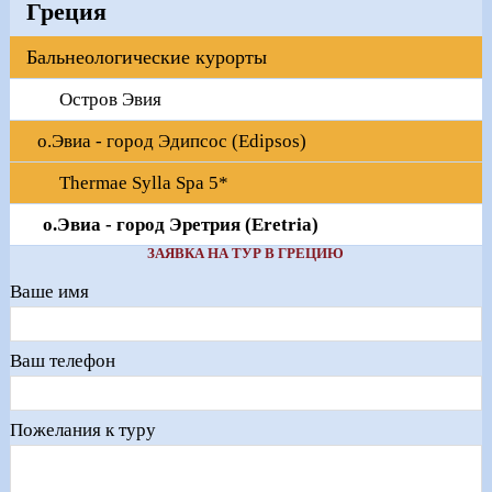
Греция
Бальнеологические курорты
Остров Эвия
о.Эвиа - город Эдипсос (Edipsos)
Thermae Sylla Spa 5*
о.Эвиа - город Эретрия (Eretria)
ЗАЯВКА НА ТУР В ГРЕЦИЮ
Ваше имя
Ваш телефон
Пожелания к туру