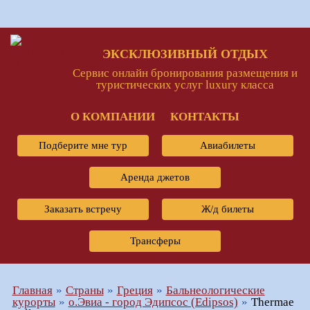
ЭКСКЛЮЗИВНЫЙ ОТДЫХ
Сервис онлайн бронирования размещения и
туристических услуг luxury класса
О КОМПАНИИ
КОНТАКТЫ
Подберите мне тур
Авиабилеты
Аренда джетов
Заказать встречу
Ж/д билеты
Трансферы
Главная
Страны
Греция
Бальнеологические
курорты
о.Эвиа - город Эдипсос (Edipsos)
Thermae