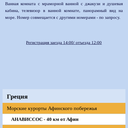
Ванная комната с мраморной ванной с джакузи и душевая
кабина, телевизор в ванной комнате, панорамный вид на
море. Номер совмещается с другими номерами - по запросу.
Регистрация заезда 14:00/ отъезда 12:00
Греция
Морские курорты Афинского побережья
АНАВИССОС - 40 км от Афин