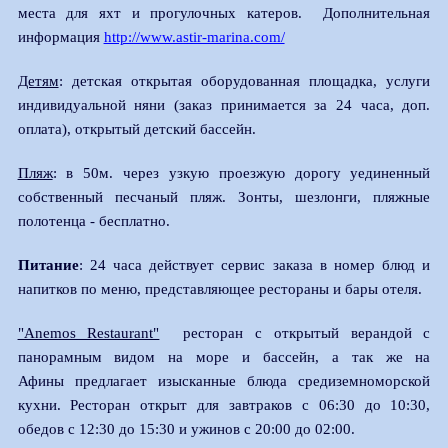
места для яхт и прогулочных катеров. Дополнительная
информация
http://www.astir-marina.com/
Детям
: детская открытая оборудованная площадка, услуги
индивидуальной няни (заказ принимается за 24 часа, доп.
оплата), открытый детский бассейн.
Пляж
: в 50м. через узкую проезжую дорогу уединенный
собственный песчаный пляж. Зонты, шезлонги, пляжные
полотенца - бесплатно.
Питание
: 24 часа действует сервис заказа в номер блюд и
напитков по меню, представляющее рестораны и бары отеля.
"Anemos Restaurant"
ресторан c открытый верандой c
панорамным видом на море и бассейн, а так же на
Афины предлагает изысканные блюда средиземноморской
кухни. Ресторан открыт для завтраков c 06:30 до 10:30,
обедов с 12:30 до 15:30 и ужинов с 20:00 до 02:00.