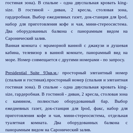
гостиная зона). В спальне - одна двуспальная кровать king-
size. В гостиной - диван, 2 кресла, столовая зона,
гардеробная. Выбор ежедневных газет, док-станция для Ipod,
набор для приготовления кофе и чая, мини-стереосистема.
Два оборудованных балкона с панорамным видом на
Саронический залив.
Ванная комната с мраморной ванной с джакузи и душевая
кабина, телевизор в ванной комнате, панорамный вид на
море. Номер совмещается с другими номерами - по запросу.
Presidential Suite 93кв.м.
: просторный элегантный номер
(спальня и гостиная).просторный номер (спальня и элегантная
гостиная зона). В спальне - одна двуспальная кровать king-
size, гардеробная. В гостиной - диван, 2 кресла, столовая зона
с камином, полностью оборудованный бар. Выбор
ежедневных газет, док-станция для Ipod, факс, набор для
приготовления кофе и чая, мини-стереосистема, отдельная
туалетная комната. Два оборудованных балкона с
панорамным видом на Саронический залив.