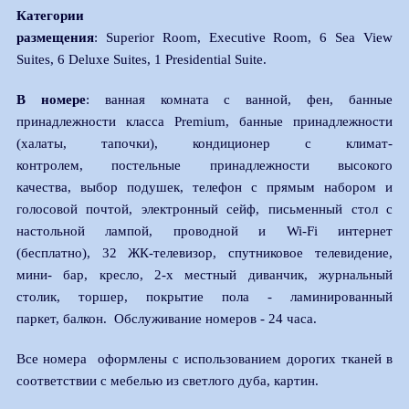
Категории
размещения
: Superior Room, Executive Room, 6 Sea View
Suites, 6 Deluxe Suites, 1 Presidential Suite.
В номере
: ванная комната c ванной, фен, банные
принадлежности класса Premium, банные принадлежности
(халаты, тапочки), кондиционер с климат-
контролем, постельные принадлежности высокого
качества, выбор подушек, телефон с прямым набором и
голосовой почтой, электронный сейф, письменный стол с
настольной лампой, проводной и Wi-Fi интернет
(бесплатно), 32 ЖК-телевизор, спутниковое телевидение,
мини- бар, кресло, 2-х местный диванчик, журнальный
столик, торшер, покрытие пола - ламинированный
паркет, балкон. Обслуживание номеров - 24 часа.
Все номера оформлены с использованием дорогих тканей в
соответствии с мебелью из светлого дуба, картин.