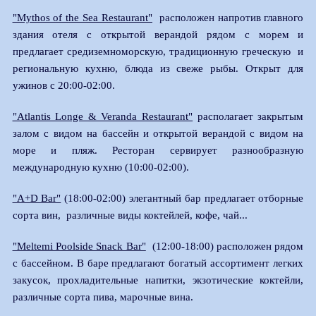
"Mythos of the Sea Restaurant"
расположен напротив главного
здания отеля с открытой верандой рядом с морем и
предлагает средиземноморскую, традиционную греческую и
региональную кухню, блюда из свеже рыбы. Открыт для
ужинов с 20:00-02:00.
"Atlantis Longe & Veranda Restaurant"
располагает закрытым
залом с видом на бассейн и открытой верандой с видом на
море и пляж. Ресторан сервирует разнообразную
международную кухню (10:00-02:00).
"A+D Bar"
(18:00-02:00) элегантный бар предлагает отборные
сорта вин, различные виды коктейлей, кофе, чай...
"Meltemi Poolside Snack Bar"
(12:00-18:00) расположен рядом
с бассейном. В баре предлагают богатый ассортимент легких
закусок, прохладительные напитки, экзотические коктейли,
различные сорта пива, марочные вина.