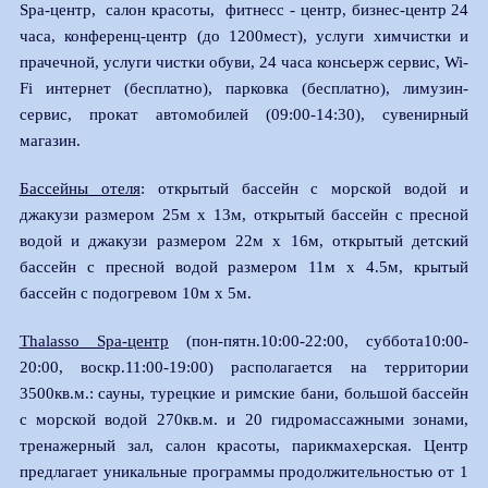
Spa-центр, салон красоты, фитнесс - центр, бизнес-центр 24
часа, конференц-центр (до 1200мест), услуги химчистки и
прачечной, услуги чистки обуви, 24 часа консьерж сервис, Wi-
Fi интернет (бесплатно), парковка (бесплатно), лимузин-
сервис, прокат автомобилей (09:00-14:30), сувенирный
магазин.
Бассейны отеля
: открытый бассейн с морской водой и
джакузи размером 25м х 13м, открытый бассейн с пресной
водой и джакузи размером 22м х 16м, открытый детский
бассейн с пресной водой размером 11м х 4.5м, крытый
бассейн с подогревом 10м х 5м.
Thalasso Spa-центр
(пон-пятн.10:00-22:00, суббота10:00-
20:00, воскр.11:00-19:00) располагается на территории
3500кв.м.: сауны, турецкие и римские бани, большой бассейн
с морской водой 270кв.м. и 20 гидромассажными зонами,
тренажерный зал, салон красоты, парикмахерская. Центр
предлагает уникальные программы продолжительностью от 1