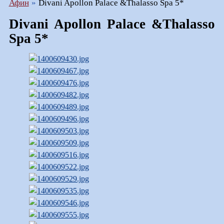
Афин
Divani Apollon Palace &Thalasso Spa 5*
Divani Apollon Palace &Thalasso
Spa 5*