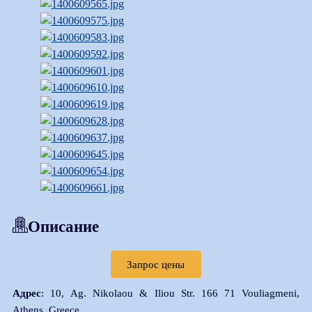
Описание
Запрос цены
Адрес
: 10, Ag. Nikolaou & Iliou Str. 166 71 Vouliagmeni,
Athens, Greece.