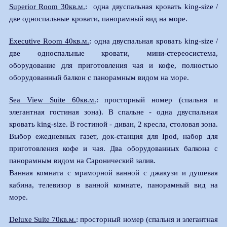
Superior Room 30кв.м.
: одна двуспальная кровать king-size /
две односпальные кровати, панорамный вид на море.
Executive Room 40кв.м.
: одна двуспальная кровать king-size /
две односпальные кровати, мини-стереосистема,
оборудование для приготовления чая и кофе, полностью
оборудованный балкон с панорамным видом на море.
Sea View Suite 60кв.м.
: просторный номер (спальня и
элегантная гостиная зона). В спальне - одна двуспальная
кровать king-size. В гостиной - диван, 2 кресла, столовая зона.
Выбор ежедневных газет, док-станция для Ipod, набор для
приготовления кофе и чая. Два оборудованных балкона с
панорамным видом на Саронический залив.
Ванная комната с мраморной ванной с джакузи и душевая
кабина, телевизор в ванной комнате, панорамный вид на
море.
Deluxe Suite 70кв.м.
: просторный номер (спальня и элегантная