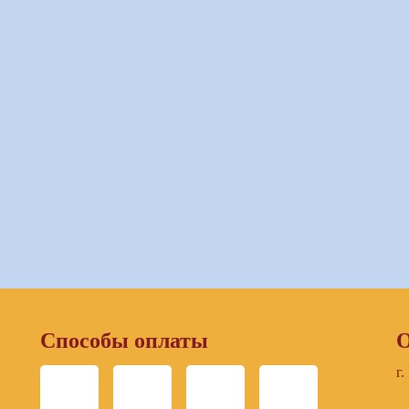
Способы оплаты
О
г.