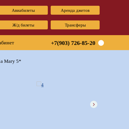
Авиабилеты
Аренда джетов
Ж/д билеты
Трансферы
абинет
+7(903) 726-85-20
la Mary 5*