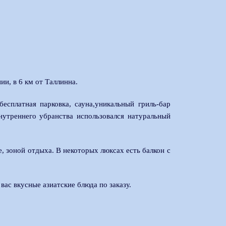
ии, в 6 км от Таллинна.
 бесплатная парковка, сауна,уникальный гриль-бар
нутреннего убранства использовался натуральный
е, зоной отдыха. В некоторых люксах есть балкон с
вас вкусные азиатские блюда по заказу.