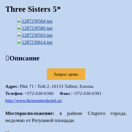
Three Sisters 5*
Описание
Запрос цены
Адрес
: Pikk 71 / Tolli 2, 10133 Tallinn, Estonia.
Телефон
: +372-630-6300
Факс
: +372-630-6301
http://www.threesistershotel.ru/
Месторасположение:
в районе Старого города,
недалеко от Ратушной площади.