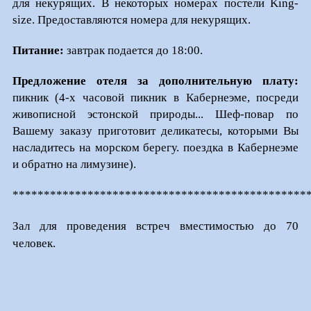
для некурящих. В некоторых номерах постели King-
size. Предоставляются номера для некурящих.
Питание:
завтрак подается до 18:00.
Предложение отеля за дополнительную плату:
пикник (4-х часовой пикник в Кабернеэме, посреди
живописной эстонской природы... Шеф-повар по
Вашему заказу приготовит деликатесы, которыми Вы
насладитесь на морском берегу. поездка в Кабернеэме
и обратно на лимузине).
***********************************************
Зал для проведения встреч вместимостью до 70
человек.