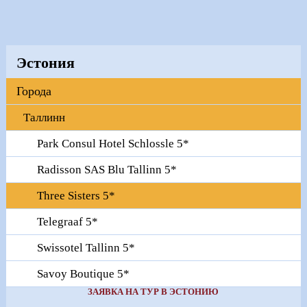
Эстония
Города
Таллинн
Park Consul Hotel Schlossle 5*
Radisson SAS Blu Tallinn 5*
Three Sisters 5*
Telegraaf 5*
Swissotel Tallinn 5*
Savoy Boutique 5*
ЗАЯВКА НА ТУР В ЭСТОНИЮ