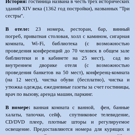
История:
гостиница названа в честь трех исторических
зданий XIV века (1362 год постройки), названных "Три
сестры".
В отеле:
23 номера, ресторан, бар, винный
погреб, приватная столовая, холл с камином, сигарная
комната, Wi-Fi, библиотека (с возможностью
проведения конференций до 70 человек в общем зале
библиотеки и в кабинете на 25 мест), сад во
внутреннем дворике отеля (с возможностью
проведения банкетов на 50 мест), конференц-комната
(на 12 мест), чистка обуви (бесплатно), чистка и
утюжка одежды, ежедневные газеты за счет гостиницы,
врач по вызову, аренда машин, паркинг.
В номере:
ванная комната с ванной, фен, банные
халаты, тапочки, сейф, спутниковое телевидение,
CD/DVD плеер, плотные шторы и регулируемое
освещение. Предоставляются номера для курящих и