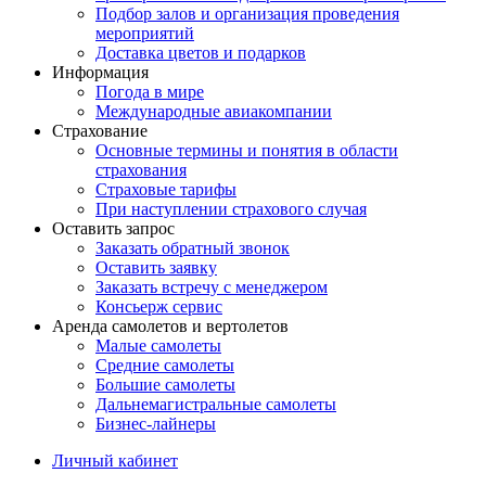
Подбор залов и организация проведения
мероприятий
Доставка цветов и подарков
Информация
Погода в мире
Международные авиакомпании
Страхование
Основные термины и понятия в области
страхования
Страховые тарифы
При наступлении страхового случая
Оставить запрос
Заказать обратный звонок
Оставить заявку
Заказать встречу с менеджером
Консьерж сервис
Аренда самолетов и вертолетов
Малые самолеты
Средние самолеты
Большие самолеты
Дальнемагистральные самолеты
Бизнес-лайнеры
Личный кабинет