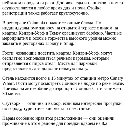
пейзажем города или реки. Доставка еды и напитков в номер
осуществляется в любое время дня и ночи. Стойка
регистрации также работает круглосуточно.
В ресторане Columbia подают сезонные блюда. По
индивидуальному запросу на открытой террасе с видом на
квартал Кэнэри-Уорф и Темзу организуют барбекю. Частные
мероприятия и особые торжества высокого уровня можно
заказать в ресторанах Library и Snug.
Гости, желающие посетить квартал Кэнэри-Уорф, могут
бесплатно воспользоваться речным паромом, который
отправляется с пирса отеля. Места для парковки
предоставляются за дополнительную плату.
Отель находится всего в 15 минутах от станции метро Canary
Wharf. Гости могут осмотреть Лондон на лодке по реке Темзе.
Поездка на автомобиле до аэропорта Лондон-Сити занимает
30 минут.
Саутворк — отличный выбор, если вам интересны прогулки
по городу, туристические места и памятники.
Парам особенно нравится расположение — они оценили
проживание в этом районе для поездки вдвоем на 8,2.