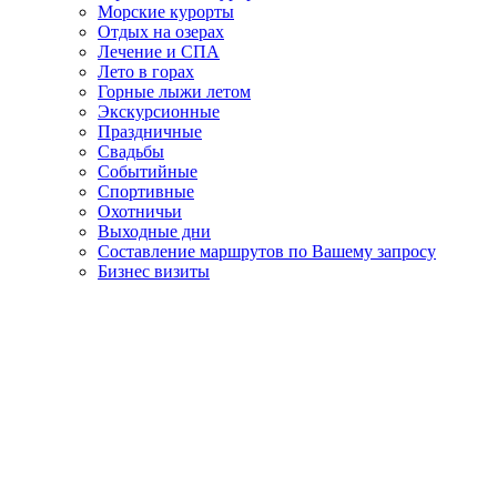
Морские курорты
Отдых на озерах
Лечение и СПА
Лето в горах
Горные лыжи летом
Экскурсионные
Праздничные
Свадьбы
Событийные
Спортивные
Охотничьи
Выходные дни
Составление маршрутов по Вашему запросу
Бизнес визиты