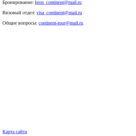
Бронирование:
bron_continent@mail.ru
Визовый отдел:
visa_continent@mail.ru
Общие вопросы:
continent-tour@mail.ru
Карта сайта