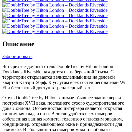
Описание
Забронировать
Четырехзвездочный отель DoubleTree by Hilton London -
Docklands Riverside находится на набережной Темзы. С
территории открывается великолепный вид на деловой
квартал Кэнэри-Уорф. К услугам всех гостей бесплатный Wi-
Fi и бесплатный доступ в тренажерный зал.
Отель DoubleTree by Hilton занимает бывшее здание верфи
постройки XVII века, последнего сухого судостроительного
дока Лондона. Особенностью интерьера является открытая
кирпичная кладка стен. В числе удобств всех номеров —
собственная ванная комната, телевизор с плоским экраном,
кондиционер, открывающиеся окна и принадлежности для
чая/ кофе. Из большинства номеров можно любоваться