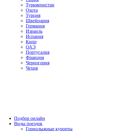
Туркменистан
Охота
Турция
Швейцария
Германия
Израиль
Испания
Кипр
ОАЭ
Португалия
Франция
Черногория
Чехия
Подбор онлайн
Виды поездок
Горнолыжные курорты