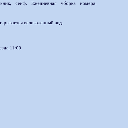
льник, сейф. Ежедневная уборка номера.
ткрывается великолепный вид.
езда 11:00