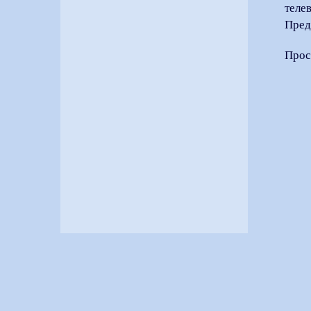
теле
Пред
Прос