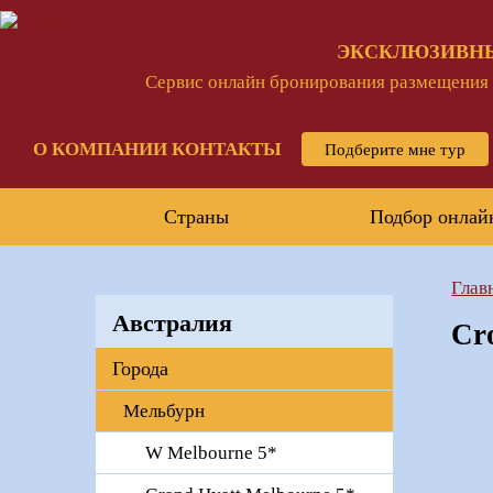
ЭКСКЛЮЗИВН
Сервис онлайн бронирования размещения и
О КОМПАНИИ
КОНТАКТЫ
Подберите мне тур
Страны
Подбор онлай
Глав
Австралия
Cr
Города
Мельбурн
W Melbourne 5*