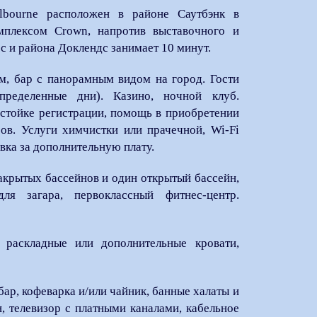
lbourne расположен в районе Саутбэнк в
плексом Crown, напротив выставочного и
с и района Доклендс занимает 10 минут.
ом, бар с панорамным видом на город. Гости
ределенные дни). Казино, ночной клуб.
 стойке регистрации, помощь в приобретении
ров.
Услуги химчистки или прачечной, Wi-Fi
вка за дополнительную плату.
акрытых бассейнов и один открытый бассейн,
ля загара, первоклассный фитнес-центр.
 раскладные или дополнительные кровати,
бар, кофеварка и/или чайник, банные халаты и
н, телевизор с платными каналами, кабельное