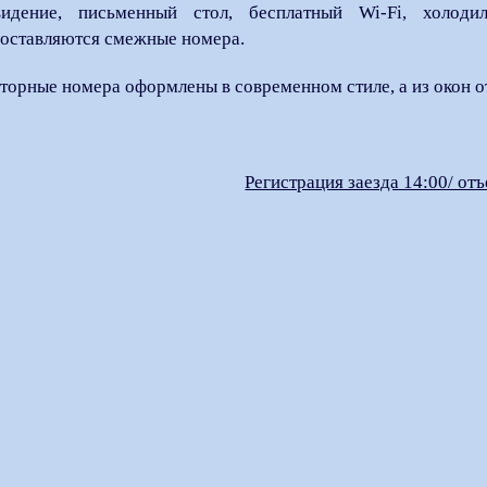
видение, письменный стол, бесплатный Wi-Fi, холоди
оставляются смежные номера.
торные номера оформлены в современном стиле, а из окон о
Регистрация заезда 14:00/ отъ