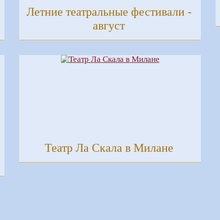
Летние театральные фестивали -
август
Театр Ла Скала в Милане