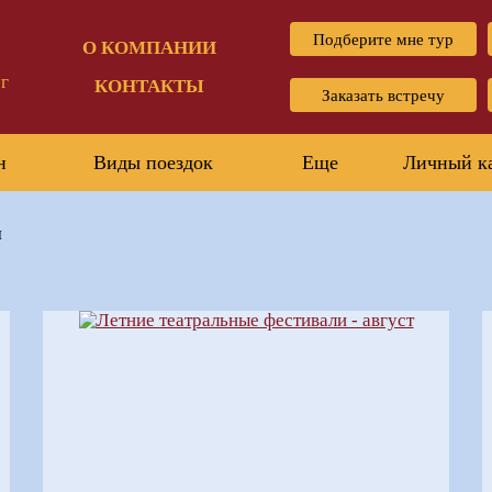
Подберите мне тур
О КОМПАНИИ
г
КОНТАКТЫ
Заказать встречу
н
Виды поездок
Еще
Личный к
я