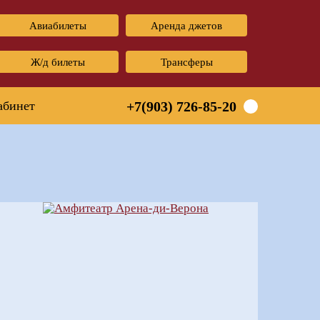
Авиабилеты
Аренда джетов
Ж/д билеты
Трансферы
абинет
+7(903) 726-85-20