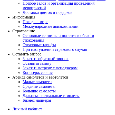
Подбор залов и организация проведения
мероприятий
Доставка цветов и подарков
Информация
Погода в мире
Международные авиакомпании
Страхование
Основные термины и понятия в области
страхования
Страховые тарифы
При наступлении страхового случая
Оставить запрос
Заказать обратный звонок
Оставить заявку
Заказать встречу с менеджером
Консьерж сервис
Аренда самолетов и вертолетов
Малые самолеты
Средние самолеты
Большие самолеты
Дальнемагистральные самолеты
Бизнес-лайнеры
Личный кабинет