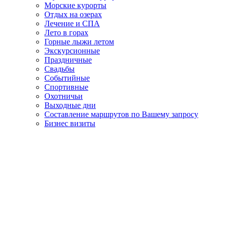
Морские курорты
Отдых на озерах
Лечение и СПА
Лето в горах
Горные лыжи летом
Экскурсионные
Праздничные
Свадьбы
Событийные
Спортивные
Охотничьи
Выходные дни
Составление маршрутов по Вашему запросу
Бизнес визиты