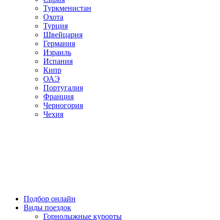
Туркменистан
Охота
Турция
Швейцария
Германия
Израиль
Испания
Кипр
ОАЭ
Португалия
Франция
Черногория
Чехия
Подбор онлайн
Виды поездок
Горнолыжные курорты