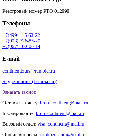
Реестровый номер РТО 012898
Телефоны
+7(499) 115-63-22
+7(903) 726-85-20
+7(967) 192-00-14
E-mail
continenttours@rambler.ru
Skype звонок (бесплатно)
Заказать звонок
Оставить заявку:
bron_continent@mail.ru
Бронирование:
bron_continent@mail.ru
Визовый отдел:
visa_continent@mail.ru
Общие вопросы:
continent-tour@mail.ru