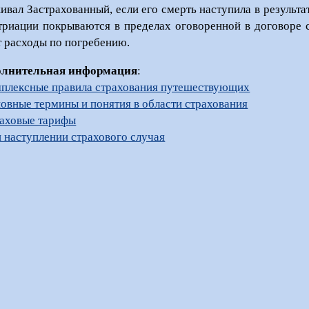
ивал Застрахованный, если его смерть наступила в результа
триации покрываются в пределах оговоренной в договоре 
т расходы по погребению.
олнительная информация
:
плексные правила страхования путешествующих
овные термины и понятия в области страхования
аховые тарифы
 наступлении страхового случая