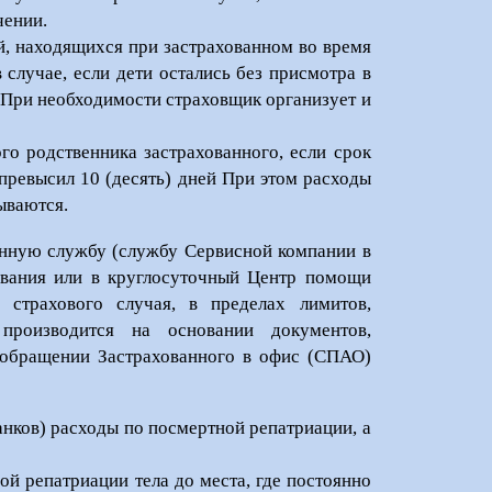
чении.
й, находящихся при застрахованном во время
 случае, если дети остались без присмотра в
 При необходимости страховщик организует и
го родственника застрахованного, если срок
превысил 10 (десять) дней При этом расходы
ываются.
нную службу (службу Сервисной компании в
бывания или в круглосуточный Центр помощи
 страхового случая, в пределах лимитов,
производится на основании документов,
обращении Застрахованного в офис (СПАО)
анков) расходы по посмертной репатриации, а
й репатриации тела до места, где постоянно