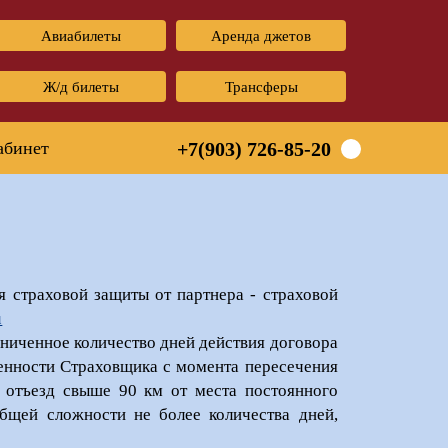
Авиабилеты
Аренда джетов
Ж/д билеты
Трансферы
абинет
+7(903) 726-85-20
 страховой защиты от партнера - страховой
u
ниченное количество дней действия договора
венности Страховщика с момента пересечения
 отъезд свыше 90 км от места постоянного
общей сложности не более количества дней,