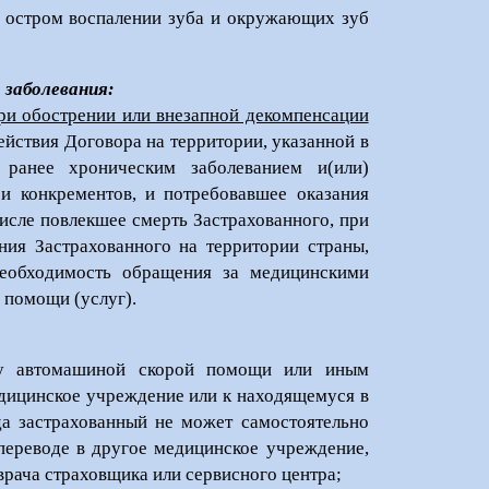
ри остром воспалении зуба и окружающих зуб
 заболевания:
ри обострении или внезапной декомпенсации
ействия Договора на территории, указанной в
 ранее хроническим заболеванием и(или)
в и конкрементов, и потребовавшее оказания
исле повлекшее смерть Застрахованного, при
ния Застрахованного на территории страны,
необходимость обращения за медицинскими
 помощи (услуг).
вку автомашиной скорой помощи или иным
дицинское учреждение или к находящемуся в
да застрахованный не может самостоятельно
 переводе в другое медицинское учреждение,
рача страховщика или сервисного центра;