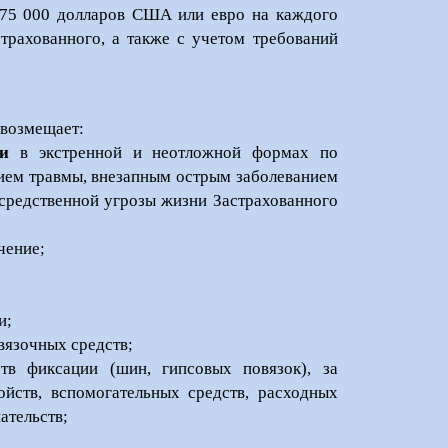
 75 000 долларов США или евро на каждого
трахованного, а также с учетом требований
 возмещает:
и
в экстренной и неотложной формах по
нием травмы, внезапным острым заболеванием
осредственной угрозы жизни Застрахованного
ечение;
и;
вязочных средств;
тв фиксации (шин, гипсовых повязок), за
йств, вспомогательных средств, расходных
ательств;