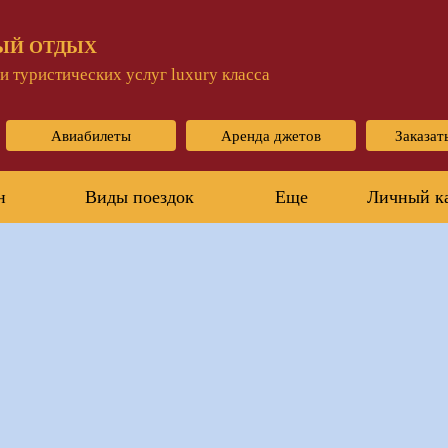
ЫЙ ОТДЫХ
 туристических услуг luxury класса
Авиабилеты
Аренда джетов
Заказат
н
Виды поездок
Еще
Личный к