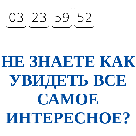
0
3
2
3
5
9
5
2
дней
часов
минут
секунд
НЕ ЗНАЕТЕ КАК
УВИДЕТЬ ВСЕ
САМОЕ
ИНТЕРЕСНОЕ?